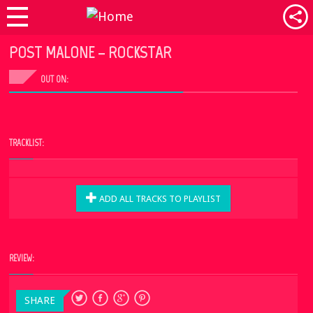
POST MALONE – ROCKSTAR
OUT ON:
TRACKLIST:
ADD ALL TRACKS TO PLAYLIST
REVIEW:
SHARE